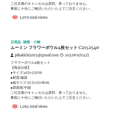
ご注文後のキャンセルは原則、承っておりません。
事前に十分にご検討いただいた上でご注文ください。
1,079 total views
日用品
雑貨・小物
ムーミン フラワーボウル4枚セット C2152540
pikakichi2015@gmail.com
2022年9月14日
フラワーボウル4枚セット
【商品仕様】
●サイズ:φ15×3.5cm
●材質:磁器
●箱サイズ:15.5×12×8cm
●原産国:中国
ご注文後のキャンセルは原則、承っておりません。
事前に十分にご検討いただいた上でご注文ください。
1,094 total views