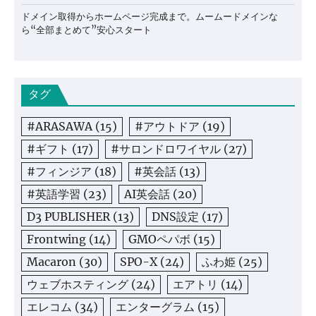
ドメイン取得からホームページ完成まで。ムームードメインな
ら“全部まとめて”安心スタート
タグ
#ARASAWA
(15)
#アウトドア
(19)
#ギフト
(17)
#サロンドロワイヤル
(27)
#フィンジア
(18)
#英会話
(13)
#英語学習
(23)
AI英会話
(20)
D3 PUBLISHER
(13)
DNS設定
(17)
Frontwing
(14)
GMOペパボ
(15)
Macaron
(30)
SPO-X
(24)
ふわ姫
(25)
ウェブホスティング
(24)
エアトリ
(14)
エレコム
(34)
エンターグラム
(15)