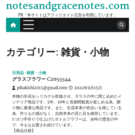
notesandgracenotes.com
Skip
to
PR「本サイトはアフィリエイト広告を利用しています」
content
カテゴリー:
雑貨・小物
日用品
雑貨・小物
グラスフラワー C2055544
pikakichi2015@gmail.com
2022年9月15日
本物の生花をシリカゲル乾燥させ、ガラスの中に閉じ込めたイ
ンテリア商品です。5年、10年と長期間観賞が楽しめる為、贈
り物に最適な商品です。また、生花本来の色合いを残している
為、作りもの感がなく、自然本来の見た目を維持しています。
1つ1つ手作りで仕上げたボトルフラワーは、30年の歴史の中
で、今もなお愛され続けています。
【商品仕様】