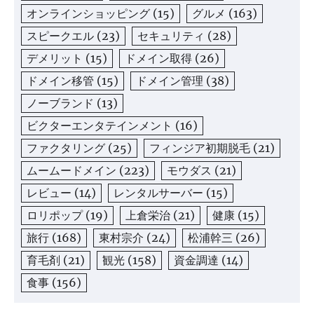
オンラインショッピング
(15)
グルメ
(163)
スピークエル
(23)
セキュリティ
(28)
デメリット
(15)
ドメイン取得
(26)
ドメイン移管
(15)
ドメイン管理
(38)
ノーブランド
(13)
ビクターエンタテインメント
(16)
ファクタリング
(25)
フィンジア初期脱毛
(21)
ムームードメイン
(223)
モウダス
(21)
レビュー
(14)
レンタルサーバー
(15)
ロリポップ
(19)
上倉栄治
(21)
健康
(15)
旅行
(168)
東村宗介
(24)
松浦幹三
(26)
育毛剤
(21)
観光
(158)
資金調達
(14)
食事
(156)