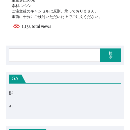
重量:約1200g
素材:レシン
ご注文後のキャンセルは原則、承っておりません。
事前に十分にご検討いただいた上でご注文ください。
1,134 total views
検
索
GA
g:
a: