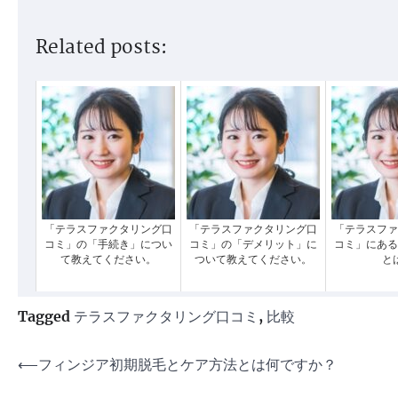
Related posts:
「テラスファクタリング口
「テラスファクタリング口
「テラスファ
コミ」の「手続き」につい
コミ」の「デメリット」に
コミ」にある
て教えてください。
ついて教えてください。
と
Tagged
テラスファクタリング口コミ
,
比較
投
⟵
フィンジア初期脱毛とケア方法とは何ですか？
稿