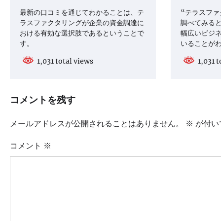
最新の口コミを通じてわかることは、テ
“テラスファ
ラスファクタリングが企業の資金調達に
調べてみる
おける有効な選択肢であるということで
幅広いビジ
す。
いることが
1,031 total views
1,031 t
コメントを残す
メールアドレスが公開されることはありません。
※
が付い
コメント
※