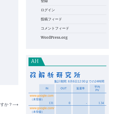
登録
ログイン
投稿フィード
コメントフィード
WordPress.org
AH
ですか？
⟶