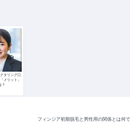
クタリング口
「メリット」
は？
フィンジア初期脱毛と男性用の関係とは何