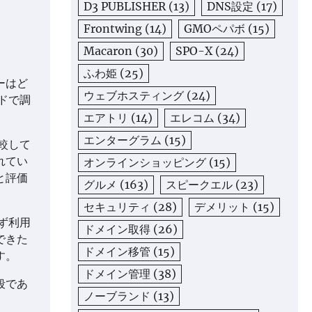
D3 PUBLISHER
(13)
DNS設定
(17)
Frontwing
(14)
GMOペパボ
(15)
Macaron
(30)
SPO-X
(24)
ふわ姫
(25)
ーはど
ウェブホスティング
(24)
ドで調
エアトリ
(14)
エレコム
(34)
エンターグラム
(15)
較して
れてい
オンラインショッピング
(15)
と評価
グルメ
(163)
スピークエル
(23)
セキュリティ
(28)
デメリット
(15)
ず利用
ドメイン取得
(26)
できた
ドメイン移管
(15)
す。
ドメイン管理
(38)
段であ
ノーブランド
(13)