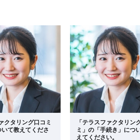
ァクタリング口コミ
「テラスファクタリン
について教えてくださ
ミ」の「手続き」につ
えてください。