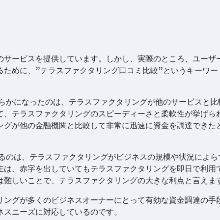
のサービスを提供しています。しかし、実際のところ、ユーザ
るために、”テラスファクタリング口コミ比較”というキーワー
明らかになったのは、テラスファクタリングが他のサービスと比
て、テラスファクタリングのスピーディーさと柔軟性が挙げら
ングが他の金融機関と比較して非常に迅速に資金を調達できた
くるのは、テラスファクタリングがビジネスの規模や状況によら
主は、赤字を出していてもテラスファクタリングを即日で利用
は難しいことで、テラスファクタリングの大きな利点と言えま
リングが多くのビジネスオーナーにとって有効な資金調達の手
ネスニーズに対応しているのです。