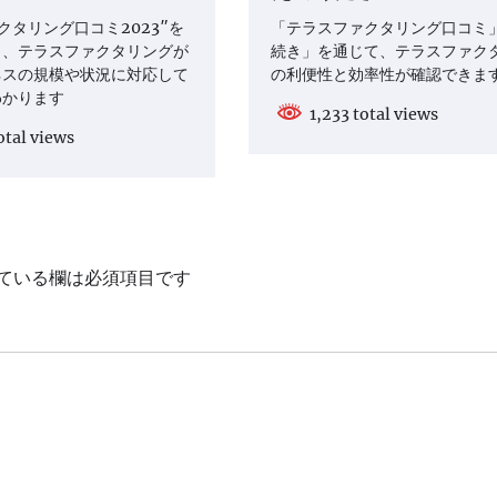
クタリング口コミ2023″を
「テラスファクタリング口コミ
と、テラスファクタリングが
続き」を通じて、テラスファク
ネスの規模や状況に対応して
の利便性と効率性が確認できま
わかります
1,233 total views
otal views
ている欄は必須項目です