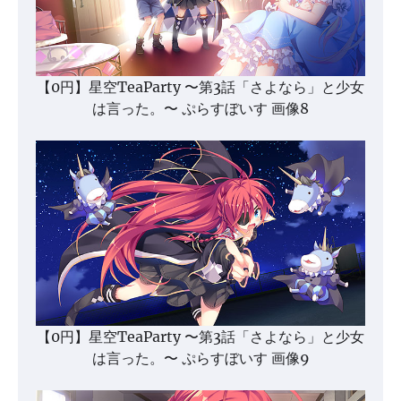
【0円】星空TeaParty 〜第3話「さよなら」と少女
は言った。〜 ぷらすぼいす 画像8
【0円】星空TeaParty 〜第3話「さよなら」と少女
は言った。〜 ぷらすぼいす 画像9