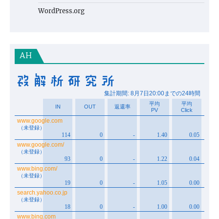
WordPress.org
AH