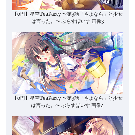
【0円】星空TeaParty 〜第3話「さよなら」と少女
は言った。〜 ぷらすぼいす 画像3
【0円】星空TeaParty 〜第3話「さよなら」と少女
は言った。〜 ぷらすぼいす 画像4