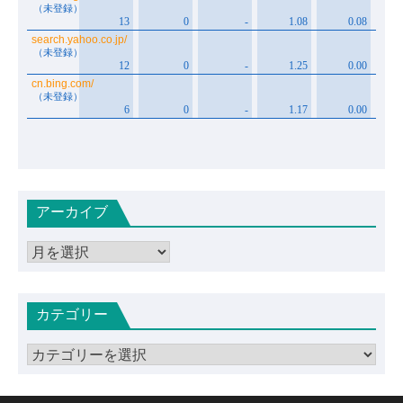
アーカイブ
ア
ー
カ
カテゴリー
イ
ブ
カ
テ
ゴ