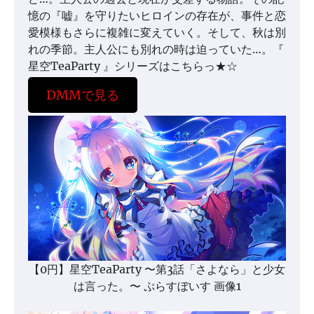
憶の『嘘』を守りたいヒロインの存在が、事件と恋
愛模様もさらに複雑に変えていく。そして、秋は別
れの季節。主人公にも別れの時は迫っていた…。『
星空TeaParty 』シリーズはこちらっ★☆
DMMで見る
【0円】星空TeaParty 〜第3話「さよなら」と少女
は言った。〜 ぷらすぼいす 画像1