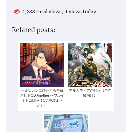
1,288 total views, 1 views today
Related posts:
一途なカレにひたすら告白
アルカディアの灯火【全年
されるCD Another 〜ワルイ
齢向け】
オトコ編〜【CV:中澤まさ
とも】