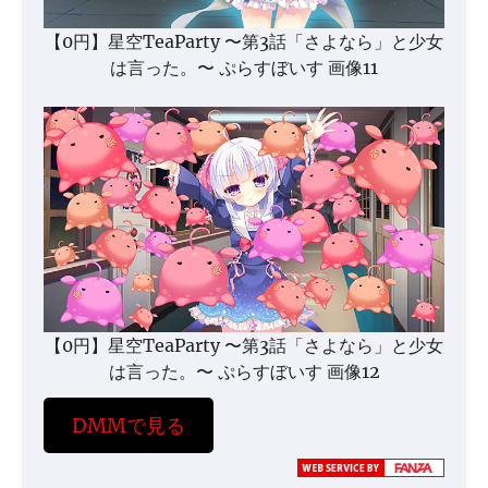
【0円】星空TeaParty 〜第3話「さよなら」と少女
は言った。〜 ぷらすぼいす 画像11
【0円】星空TeaParty 〜第3話「さよなら」と少女
は言った。〜 ぷらすぼいす 画像12
DMMで見る