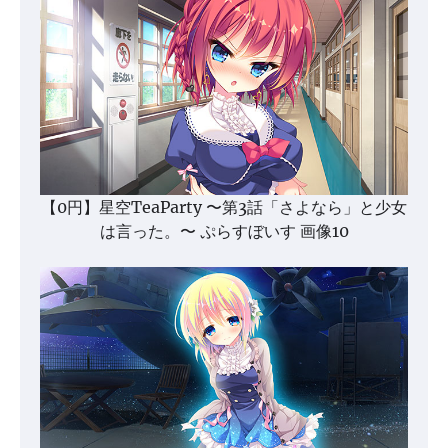
【0円】星空TeaParty 〜第3話「さよなら」と少女
は言った。〜 ぷらすぼいす 画像10