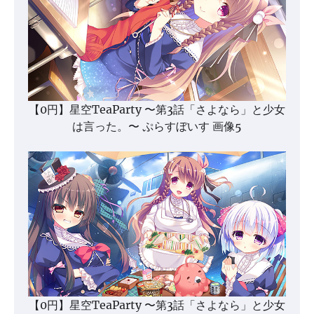
【0円】星空TeaParty 〜第3話「さよなら」と少女
は言った。〜 ぷらすぼいす 画像5
【0円】星空TeaParty 〜第3話「さよなら」と少女