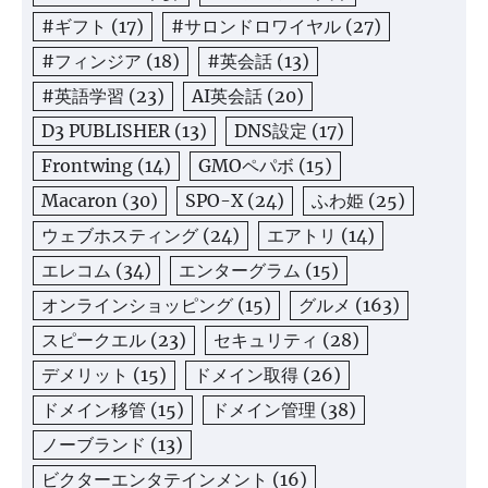
#ギフト
(17)
#サロンドロワイヤル
(27)
#フィンジア
(18)
#英会話
(13)
#英語学習
(23)
AI英会話
(20)
D3 PUBLISHER
(13)
DNS設定
(17)
Frontwing
(14)
GMOペパボ
(15)
Macaron
(30)
SPO-X
(24)
ふわ姫
(25)
ウェブホスティング
(24)
エアトリ
(14)
エレコム
(34)
エンターグラム
(15)
オンラインショッピング
(15)
グルメ
(163)
スピークエル
(23)
セキュリティ
(28)
デメリット
(15)
ドメイン取得
(26)
ドメイン移管
(15)
ドメイン管理
(38)
ノーブランド
(13)
ビクターエンタテインメント
(16)