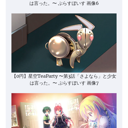
は言った。〜 ぷらすぼいす 画像6
【0円】星空TeaParty 〜第3話「さよなら」と少女
は言った。〜 ぷらすぼいす 画像7