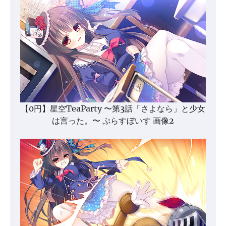
【0円】星空TeaParty 〜第3話「さよなら」と少女
は言った。〜 ぷらすぼいす 画像2