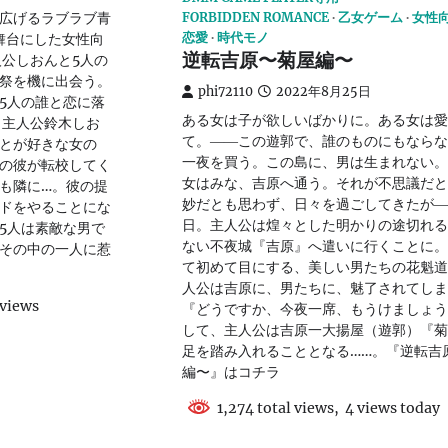
広げるラブラブ青
FORBIDDEN ROMANCE
乙女ゲーム
女性
舞台にした女性向
恋愛
時代モノ
逆転吉原〜菊屋編〜
人公しおんと5人の
祭を機に出会う。
phi72110
2022年8月25日
5人の誰と恋に落
ある女は子が欲しいばかりに。ある女は愛
 主人公鈴木しお
て。――この遊郭で、誰のものにもならな
とが好きな女の
一夜を買う。この島に、男は生まれない。
の彼が転校してく
女はみな、吉原へ通う。それが不思議だと
も隣に…。彼の提
妙だとも思わず、日々を過ごしてきたが―
ドをやることにな
日。主人公は煌々とした明かりの途切れる
5人は素敵な男で
ない不夜城『吉原』へ遣いに行くことに。
その中の一人に惹
て初めて目にする、美しい男たちの花魁道
人公は吉原に、男たちに、魅了されてしま
 views
『どうですか、今夜一席、もうけましょう
して、主人公は吉原一大揚屋（遊郭）『菊
足を踏み入れることとなる……。『逆転吉
編〜』はコチラ
1,274 total views, 4 views today