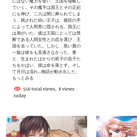
にはない魔力を使い、王国を侵略し
ていく。その魔手は国王とその正妃
にも伸び、二人は闇に葬られてしま
う。残された幼い王子は、腹臣の手
によって人間界に隠される。国王に
は弟がいた。彼は王国にとっては禁
断である人間女性との恋を選び、王
国を去っていた。しかし、黒い翼の
一族は彼をも見逃さなかった。妻
と、生まれたばかりの双子の息子た
ちをかばい、彼は命を落とす。そし
て月日は流れ…物語が動き出した。
もっとみる
556 total views, 8 views
today