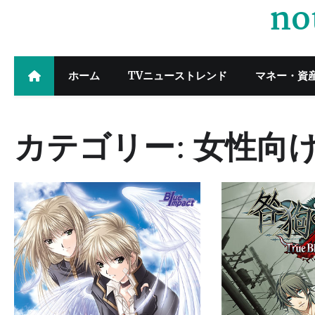
no
Skip
to
content
ホーム
TVニューストレンド
マネー・資
カテゴリー:
女性向