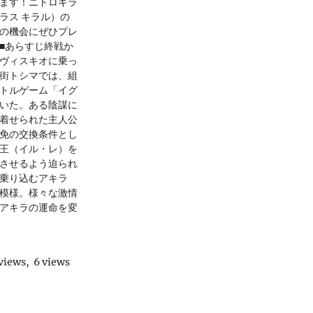
ます！ニトロキラ
ラス キラル）の
の機会にぜひプレ
■あらすじ終戦か
ヴィスキオに乗っ
街トシマでは、組
トルゲーム「イグ
いた。ある陰謀に
着せられた主人公
免の交換条件とし
王（イル・レ）を
させるよう迫られ
乗り込むアキラ
模様。様々な激情
アキラの運命を変
 views, 6 views