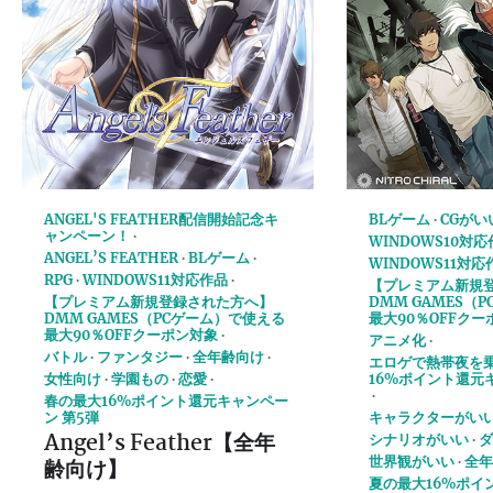
ANGEL'S FEATHER配信開始記念キ
BLゲーム
CGがい
ャンペーン！
WINDOWS10対
ANGEL’S FEATHER
BLゲーム
WINDOWS11対応
RPG
WINDOWS11対応作品
【プレミアム新規
【プレミアム新規登録された方へ】
DMM GAMES（
DMM GAMES（PCゲーム）で使える
最大90％OFFクー
最大90％OFFクーポン対象
アニメ化
バトル
ファンタジー
全年齢向け
エロゲで熱帯夜を
女性向け
学園もの
恋愛
16%ポイント還元
春の最大16%ポイント還元キャンペー
ン 第5弾
キャラクターがい
Angel’s Feather【全年
シナリオがいい
ダ
齢向け】
世界観がいい
全年
夏の最大16%ポイ