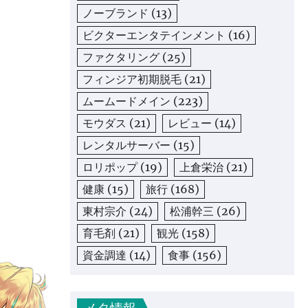
ノーブランド
(13)
ビクターエンタテインメント
(16)
ファクタリング
(25)
フィンジア初期脱毛
(21)
ムームードメイン
(223)
モウダス
(21)
レビュー
(14)
レンタルサーバー
(15)
ロリポップ
(19)
上倉栄治
(21)
健康
(15)
旅行
(168)
東村宗介
(24)
松浦幹三
(26)
育毛剤
(21)
観光
(158)
資金調達
(14)
食事
(156)