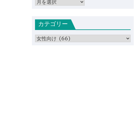
ア
ー
カ
カテゴリー
イ
ブ
カ
テ
ゴ
リ
ー