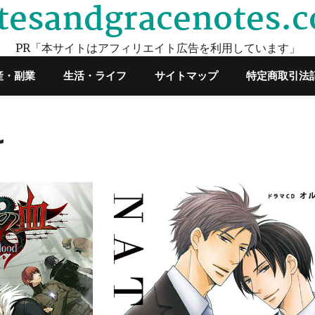
tesandgracenotes.
PR「本サイトはアフィリエイト広告を利用しています」
産・副業
生活・ライフ
サイトマップ
特定商取引法
け